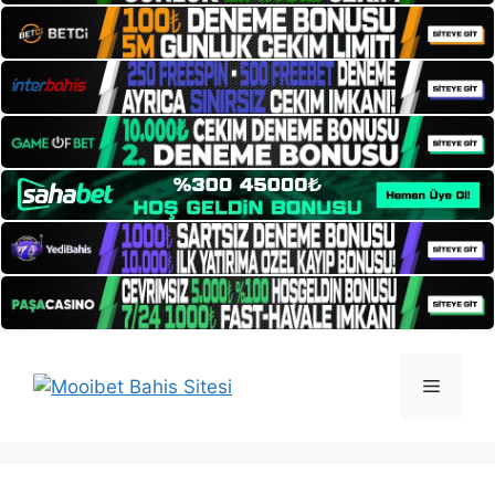
İçeriğe
atla
Menü