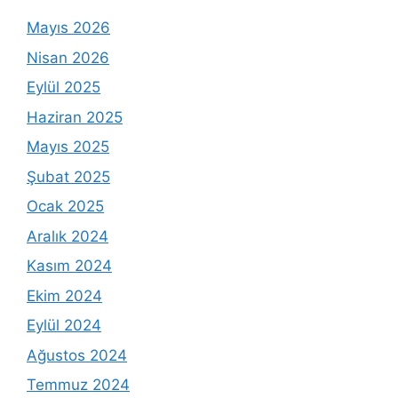
Mayıs 2026
Nisan 2026
Eylül 2025
Haziran 2025
Mayıs 2025
Şubat 2025
Ocak 2025
Aralık 2024
Kasım 2024
Ekim 2024
Eylül 2024
Ağustos 2024
Temmuz 2024