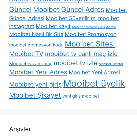
Güncel
Mooibet Güncel Adres
Mooibet
Güncel Adresi
Mooibet Güvenlir mi
mooibet
instagram
Mooibet kayıt
Mooibet Mevcut Giriş Adresi
Mooibet Nasıl Bir Site
Mooibet Promosyon
Mooibet Sitesi
mooibet promosyon kodu
Mooibet TV
mooibet tv canli maç izle
mooibet tv izle
Mooibet tv canlı maç
Mooibet Twitter
Mooibet Yeni Adres
Mooibet Yeni Adresi
Mooibet üyelik
Mooibet yeni giriş
Mooibet Şikayet
yeni giris mooibet
Arşivler