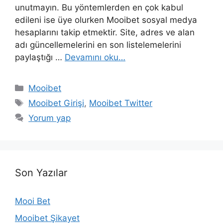
unutmayın. Bu yöntemlerden en çok kabul
edileni ise üye olurken Mooibet sosyal medya
hesaplarını takip etmektir. Site, adres ve alan
adı güncellemelerini en son listelemelerini
paylaştığı …
Devamını oku…
Kategoriler
Mooibet
Etiketler
Mooibet Girişi
,
Mooibet Twitter
Yorum yap
Son Yazılar
Mooi Bet
Mooibet Şikayet