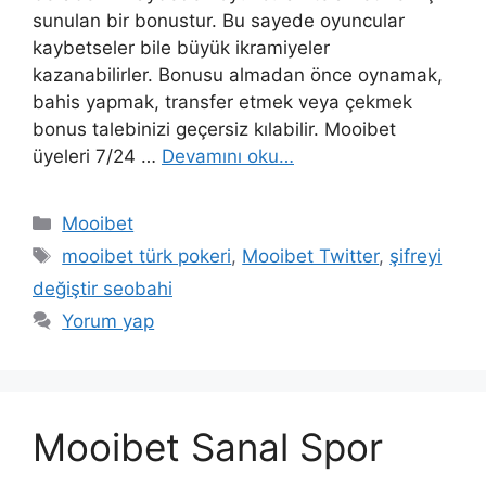
sunulan bir bonustur. Bu sayede oyuncular
kaybetseler bile büyük ikramiyeler
kazanabilirler. Bonusu almadan önce oynamak,
bahis yapmak, transfer etmek veya çekmek
bonus talebinizi geçersiz kılabilir. Mooibet
üyeleri 7/24 …
Devamını oku…
Kategoriler
Mooibet
Etiketler
mooibet türk pokeri
,
Mooibet Twitter
,
şifreyi
değiştir seobahi
Yorum yap
Mooibet Sanal Spor