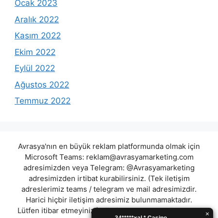
Ocak 2023
Aralık 2022
Kasım 2022
Ekim 2022
Eylül 2022
Ağustos 2022
Temmuz 2022
Avrasya'nın en büyük reklam platformunda olmak için
Microsoft Teams:
reklam@avrasyamarketing.com
adresimizden veya Telegram: @Avrasyamarketing
adresimizden irtibat kurabilirsiniz. (Tek iletişim
adreslerimiz teams / telegram ve mail adresimizdir.
Harici hiçbir iletişim adresimiz bulunmamaktadır.
Lütfen itibar etmeyiniz.) Türkiye yasalarına göre 7258