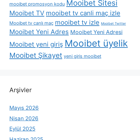
Mooibet Sitesi
mooibet promosyon kodu
Mooibet TV
mooibet tv canli maç izle
mooibet tv izle
Mooibet tv canlı maç
Mooibet Twitter
Mooibet Yeni Adres
Mooibet Yeni Adresi
Mooibet üyelik
Mooibet yeni giriş
Mooibet Şikayet
yeni giris mooibet
Arşivler
Mayıs 2026
Nisan 2026
Eylül 2025
Haziran 2025