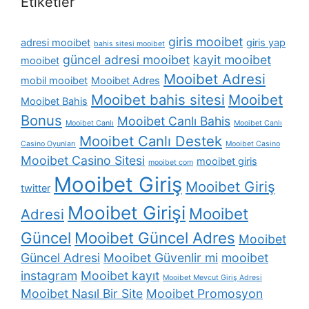
Etiketler
giris mooibet
adresi mooibet
giris yap
bahis sitesi mooibet
güncel adresi mooibet
kayit mooibet
mooibet
Mooibet Adresi
mobil mooibet
Mooibet Adres
Mooibet bahis sitesi
Mooibet
Mooibet Bahis
Bonus
Mooibet Canlı Bahis
Mooibet Canlı
Mooibet Canlı
Mooibet Canlı Destek
Casino Oyunları
Mooibet Casino
Mooibet Casino Sitesi
mooibet giris
mooibet com
Mooibet Giriş
Mooibet Giriş
twitter
Mooibet Girişi
Mooibet
Adresi
Güncel
Mooibet Güncel Adres
Mooibet
Güncel Adresi
Mooibet Güvenlir mi
mooibet
instagram
Mooibet kayıt
Mooibet Mevcut Giriş Adresi
Mooibet Nasıl Bir Site
Mooibet Promosyon