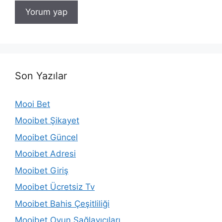
Son Yazılar
Mooi Bet
Mooibet Şikayet
Mooibet Güncel
Mooibet Adresi
Mooibet Giriş
Mooibet Ücretsiz Tv
Mooibet Bahis Çeşitliliği
Mooibet Oyun Sağlayıcıları