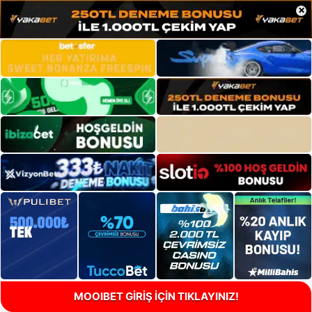
×
MOOIBET GİRİŞ İÇİN TIKLAYINIZ!