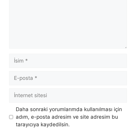
İsim
E-
posta
İnternet
sitesi
Daha sonraki yorumlarımda kullanılması için
adım, e-posta adresim ve site adresim bu
tarayıcıya kaydedilsin.