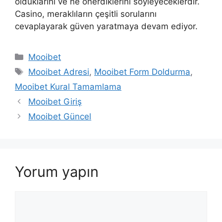
olduklarını ve ne önerdiklerini söyleyeceklerdir.
Casino, meraklıların çeşitli sorularını
cevaplayarak güven yaratmaya devam ediyor.
Kategoriler
Mooibet
Etiketler
Mooibet Adresi
,
Mooibet Form Doldurma
,
Mooibet Kural Tamamlama
Yazı
Mooibet Giriş
dolaşımı
Mooibet Güncel
Yorum yapın
Yorum