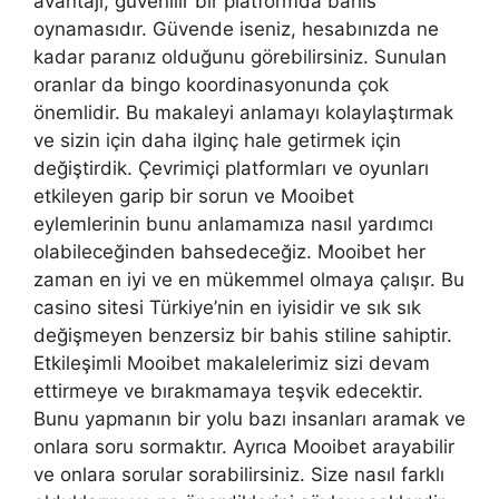
avantajı, güvenilir bir platformda bahis
oynamasıdır. Güvende iseniz, hesabınızda ne
kadar paranız olduğunu görebilirsiniz. Sunulan
oranlar da bingo koordinasyonunda çok
önemlidir. Bu makaleyi anlamayı kolaylaştırmak
ve sizin için daha ilginç hale getirmek için
değiştirdik. Çevrimiçi platformları ve oyunları
etkileyen garip bir sorun ve Mooibet
eylemlerinin bunu anlamamıza nasıl yardımcı
olabileceğinden bahsedeceğiz. Mooibet her
zaman en iyi ve en mükemmel olmaya çalışır. Bu
casino sitesi Türkiye’nin en iyisidir ve sık sık
değişmeyen benzersiz bir bahis stiline sahiptir.
Etkileşimli Mooibet makalelerimiz sizi devam
ettirmeye ve bırakmamaya teşvik edecektir.
Bunu yapmanın bir yolu bazı insanları aramak ve
onlara soru sormaktır. Ayrıca Mooibet arayabilir
ve onlara sorular sorabilirsiniz. Size nasıl farklı