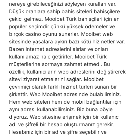
nereye girebileceğinizi söyleyen kuralları var.
Düşük oranlara sahip bahis siteleri bahisçilere
çekici gelmez. Mooibet Türk bahisçileri için en
popüler seçimdir çünkü yüksek ödemeler ve
birçok casino oyunu sunarlar. Mooibet web
sitesinde yasalara aykırı bazı kötü hizmetler var.
Bazen internet adreslerini alırlar ve onları
kullanılamaz hale getirirler. Mooibet Türk
müşterilerine sormaya zahmet etmedi. Bu
özellik, kullanıcıların web adreslerini değiştirerek
siteyi ziyaret etmelerini sağlar. Mooibet
çevrimiçi olarak farklı hizmet türleri sunan bir
şirkettir. Web Mooibet adresinde bulabilirsiniz.
Hem web siteleri hem de mobil bağlantılar için
aynı adresi kullanabilirsiniz. Biz buna böyle
diyoruz. Web sitesine erişmek için bir kullanıcı
adı ve şifreli bir hesap oluşturmanız gerekir.
Hesabınız için bir ad ve şifre seçebilir ve