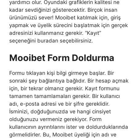
yardımcı olur. Oyundaki grafiklerin kalitesi ne
kadar sevdiğinizi gösterecektir. Birçok insan
ürünümüzü sever! Mooibet katılmak için, giriş
yapmak ve üyelik sürecini başlatmak için gerçek
adresinizi kullanmanız gerekir. “Kayıt”
seçeneğini buradan seçebilirsiniz.
Mooibet Form Doldurma
Formu tıklayan kişi bilgi girmeye başlar. Bir
sonraki şey bağlantıya bağlıdır. Bir hesap açmak
için, bir tekrar olmanız gerekir. Kayıt formunu
tamamen tamamlamaları gerekir. Bir kullanıcı
adı, e-posta adresi ve bir şifre gereklidir.
İsminizi, doğduğunuzda ve hangi cinsiyet
olduğunuzu vermeniz gerekiyor. Form
kullanıcının ayrıntılarını ister ve doldurduklarında
görmelidirler. Bu, Mooibet üyeliği için adı ve