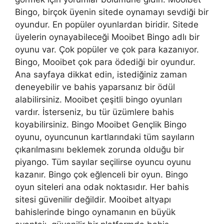
Bingo, birçok üyenin sitede oynamayı sevdiği bir
oyundur. En popüler oyunlardan biridir. Sitede
üyelerin oynayabileceği Mooibet Bingo adlı bir
oyunu var. Çok popüler ve çok para kazanıyor.
Bingo, Mooibet çok para ödediği bir oyundur.
Ana sayfaya dikkat edin, istediğiniz zaman
deneyebilir ve bahis yaparsanız bir ödül
alabilirsiniz. Mooibet çeşitli bingo oyunları
vardır. İsterseniz, bu tür üzümlere bahis
koyabilirsiniz. Bingo Mooibet Gençlik Bingo
oyunu, oyuncunun kartlarındaki tüm sayıların
çıkarılmasını beklemek zorunda olduğu bir
piyango. Tüm sayılar seçilirse oyuncu oyunu
kazanır. Bingo çok eğlenceli bir oyun. Bingo
oyun siteleri ana odak noktasıdır. Her bahis
sitesi güvenilir değildir. Mooibet altyapı
bahislerinde bingo oynamanın en büyük