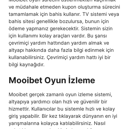
ve müdahale etmeden kupon oluşturma sürecini
tamamlamak için bahis kullanır. TV sistemi veya
bahis sitesi genellikle bozulursa, bunun için
ödeme yapmanız gerekecektir. Sistemin sizin
için kullanımı kolay araçları vardır. Bu şansı
çevrimiçi yardım hattından yardım almak ve
altyapı hakkında daha fazla bilgi edinmek için
kullanabilirsiniz. Çevrimiçi yardım hattı iyi bir
bilgi kaynağıdır.
Mooibet Oyun İzleme
Mooibet gerçek zamanlı oyun izleme sistemi,
altyapıya yardımcı olan hızlı ve güvenilir bir
hizmettir. Kullanıcılar bu sistemle hızlı ve kolay
giriş yapabilir. Bir kez tıklayarak dünyanın en iyi
yarışmalarına kolayca katılabilirsiniz. Nasıl