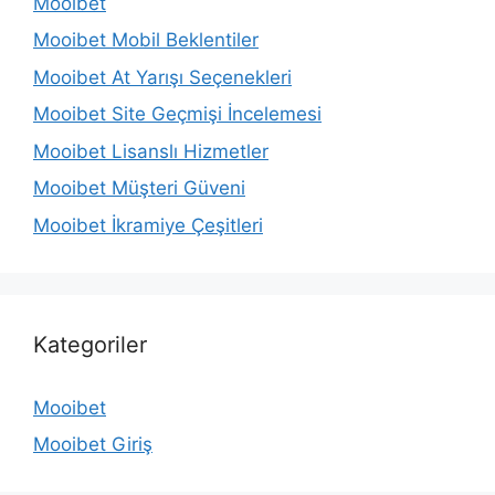
Mooibet
Mooibet Mobil Beklentiler
Mooibet At Yarışı Seçenekleri
Mooibet Site Geçmişi İncelemesi
Mooibet Lisanslı Hizmetler
Mooibet Müşteri Güveni
Mooibet İkramiye Çeşitleri
Kategoriler
Mooibet
Mooibet Giriş