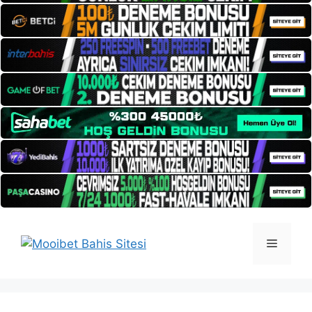
İçeriğe
atla
Menü