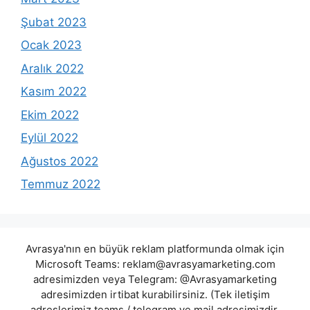
Şubat 2023
Ocak 2023
Aralık 2022
Kasım 2022
Ekim 2022
Eylül 2022
Ağustos 2022
Temmuz 2022
Avrasya'nın en büyük reklam platformunda olmak için
Microsoft Teams:
reklam@avrasyamarketing.com
adresimizden veya Telegram: @Avrasyamarketing
adresimizden irtibat kurabilirsiniz. (Tek iletişim
adreslerimiz teams / telegram ve mail adresimizdir.