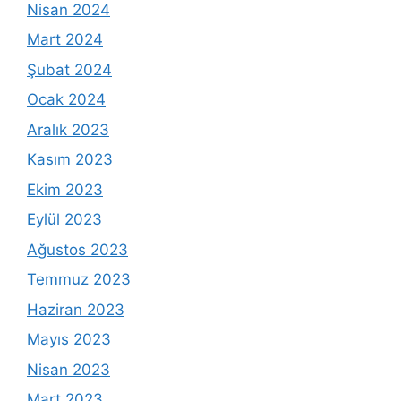
Nisan 2024
Mart 2024
Şubat 2024
Ocak 2024
Aralık 2023
Kasım 2023
Ekim 2023
Eylül 2023
Ağustos 2023
Temmuz 2023
Haziran 2023
Mayıs 2023
Nisan 2023
Mart 2023