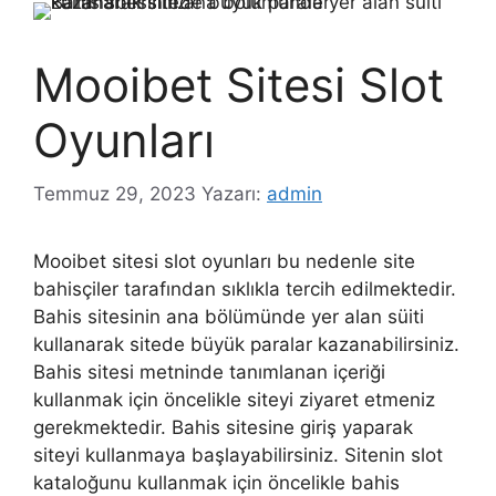
Mooibet Sitesi Slot
Oyunları
Temmuz 29, 2023
Yazarı:
admin
Mooibet sitesi slot oyunları bu nedenle site
bahisçiler tarafından sıklıkla tercih edilmektedir.
Bahis sitesinin ana bölümünde yer alan süiti
kullanarak sitede büyük paralar kazanabilirsiniz.
Bahis sitesi metninde tanımlanan içeriği
kullanmak için öncelikle siteyi ziyaret etmeniz
gerekmektedir. Bahis sitesine giriş yaparak
siteyi kullanmaya başlayabilirsiniz. Sitenin slot
kataloğunu kullanmak için öncelikle bahis