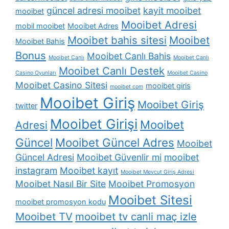
güncel adresi mooibet
kayit mooibet
mooibet
Mooibet Adresi
mobil mooibet
Mooibet Adres
Mooibet bahis sitesi
Mooibet
Mooibet Bahis
Bonus
Mooibet Canlı Bahis
Mooibet Canlı
Mooibet Canlı
Mooibet Canlı Destek
Casino Oyunları
Mooibet Casino
Mooibet Casino Sitesi
mooibet giris
mooibet com
Mooibet Giriş
Mooibet Giriş
twitter
Mooibet Girişi
Mooibet
Adresi
Güncel
Mooibet Güncel Adres
Mooibet
Güncel Adresi
Mooibet Güvenlir mi
mooibet
instagram
Mooibet kayıt
Mooibet Mevcut Giriş Adresi
Mooibet Nasıl Bir Site
Mooibet Promosyon
Mooibet Sitesi
mooibet promosyon kodu
Mooibet TV
mooibet tv canli maç izle