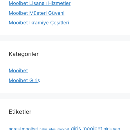
Mooibet Lisanslı Hizmetler
Mooibet Müşteri Güveni
Mooibet İkramiye Çeşitleri
Kategoriler
Mooibet
Mooibet Giriş
Etiketler
giris mooibet
adresi mooibet
giris yap
bahis sitesi mooibet