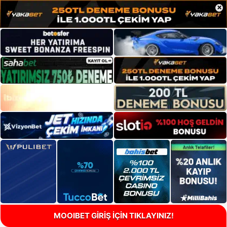
×
MOOIBET GİRİŞ İÇİN TIKLAYINIZ!