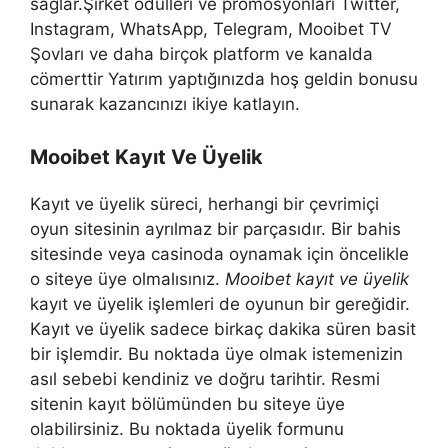
sağlar.Şirket ödülleri ve promosyonları Twitter,
Instagram, WhatsApp, Telegram, Mooibet TV
Şovları ve daha birçok platform ve kanalda
cömerttir Yatırım yaptığınızda hoş geldin bonusu
sunarak kazancınızı ikiye katlayın.
Mooibet Kayıt Ve Üyelik
Kayıt ve üyelik süreci, herhangi bir çevrimiçi
oyun sitesinin ayrılmaz bir parçasıdır. Bir bahis
sitesinde veya casinoda oynamak için öncelikle
o siteye üye olmalısınız.
Mooibet kayıt ve üyelik
kayıt ve üyelik işlemleri de oyunun bir gereğidir.
Kayıt ve üyelik sadece birkaç dakika süren basit
bir işlemdir. Bu noktada üye olmak istemenizin
asıl sebebi kendiniz ve doğru tarihtir. Resmi
sitenin kayıt bölümünden bu siteye üye
olabilirsiniz. Bu noktada üyelik formunu