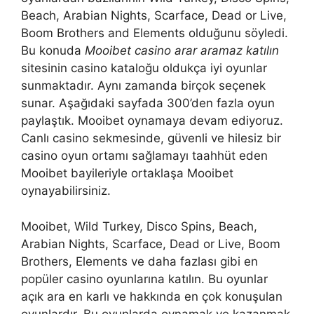
Beach, Arabian Nights, Scarface, Dead or Live,
Boom Brothers and Elements olduğunu söyledi.
Bu konuda
Mooibet casino arar aramaz katılın
sitesinin casino kataloğu oldukça iyi oyunlar
sunmaktadır. Aynı zamanda birçok seçenek
sunar. Aşağıdaki sayfada 300’den fazla oyun
paylaştık. Mooibet oynamaya devam ediyoruz.
Canlı casino sekmesinde, güvenli ve hilesiz bir
casino oyun ortamı sağlamayı taahhüt eden
Mooibet bayileriyle ortaklaşa Mooibet
oynayabilirsiniz.
Mooibet, Wild Turkey, Disco Spins, Beach,
Arabian Nights, Scarface, Dead or Live, Boom
Brothers, Elements ve daha fazlası gibi en
popüler casino oyunlarına katılın. Bu oyunlar
açık ara en karlı ve hakkında en çok konuşulan
oyunlardır. Bu oyunlarda oynamak ve kazanmak