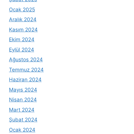
Ocak 2025
Aralık 2024
Kasım 2024
Ekim 2024
Eylül 2024
Ağustos 2024
Temmuz 2024
Haziran 2024
Mayıs 2024
Nisan 2024
Mart 2024
Şubat 2024
Ocak 2024