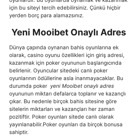
için bu siteyi tercih edebilirsiniz. Çünkü hiçbir
yerden borç para alamazsınız.
Yeni Mooibet Onaylı Adres
Dünya çapında oynanan bahis oyunlarına ek
olarak, casino oyunu özellikleri için giriş adresi,
kazanmak için poker oyununun başlangıcında
belirlenir. Oyuncular sitedeki canlı poker
oyunlarının ödüllerine asla inanmayacaklar. Bu
durumda poker
yeni Mooibet onaylı adres
oyununun miktarı defalarca toplanır ve kazançlı
çıkar. Bu nedenle birçok bahis sitesine göre
sitelerin miktarları ve kazançları her zaman
pozitiftir. Poker oyunları sitede canlı olarak
yayınlanabilir.Poker oyunları da birçok bonusa
sahiptir.