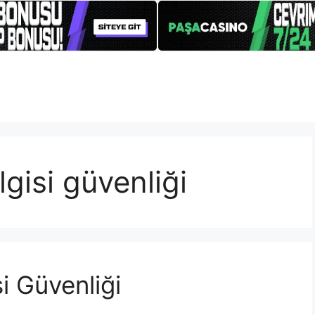
lgisi güvenliği
i Güvenliği