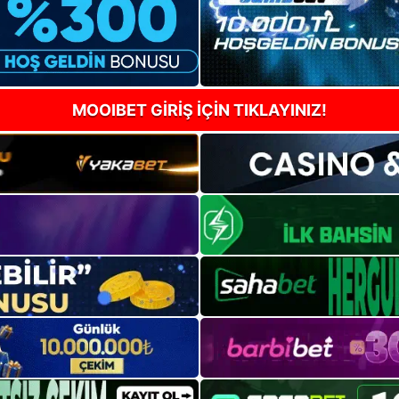
MOOIBET GİRİŞ İÇİN TIKLAYINIZ!