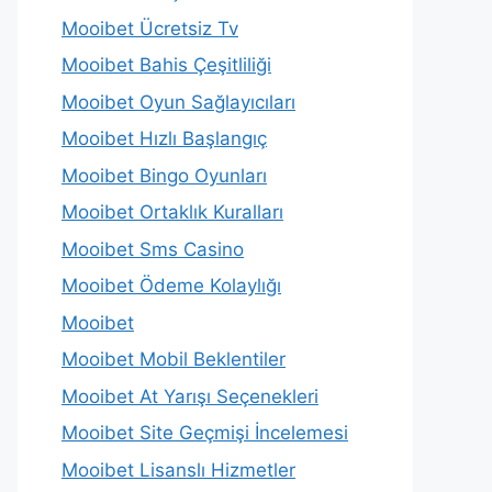
Mooibet Ücretsiz Tv
Mooibet Bahis Çeşitliliği
Mooibet Oyun Sağlayıcıları
Mooibet Hızlı Başlangıç
Mooibet Bingo Oyunları
Mooibet Ortaklık Kuralları
Mooibet Sms Casino
Mooibet Ödeme Kolaylığı
Mooibet
Mooibet Mobil Beklentiler
Mooibet At Yarışı Seçenekleri
Mooibet Site Geçmişi İncelemesi
Mooibet Lisanslı Hizmetler