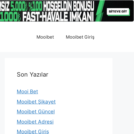
Mooibet
Mooibet Giriş
Son Yazılar
Mooi Bet
Mooibet Şikayet
Mooibet Güncel
Mooibet Adresi
Mooibet Giriş