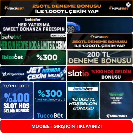
×
MOOIBET GİRİŞ İÇİN TIKLAYINIZ!