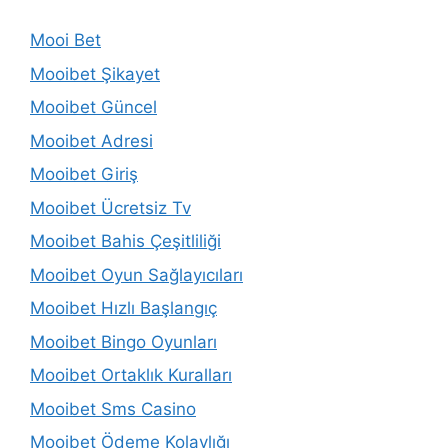
Mooi Bet
Mooibet Şikayet
Mooibet Güncel
Mooibet Adresi
Mooibet Giriş
Mooibet Ücretsiz Tv
Mooibet Bahis Çeşitliliği
Mooibet Oyun Sağlayıcıları
Mooibet Hızlı Başlangıç
Mooibet Bingo Oyunları
Mooibet Ortaklık Kuralları
Mooibet Sms Casino
Mooibet Ödeme Kolaylığı