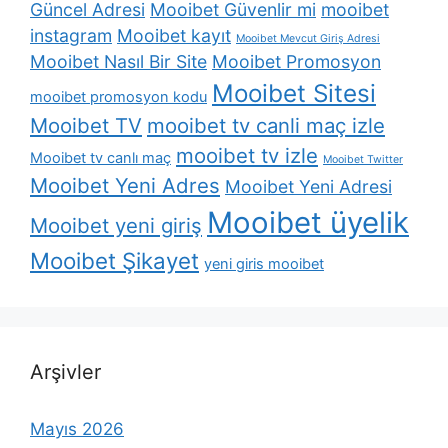
Güncel Adresi
Mooibet Güvenlir mi
mooibet
instagram
Mooibet kayıt
Mooibet Mevcut Giriş Adresi
Mooibet Nasıl Bir Site
Mooibet Promosyon
Mooibet Sitesi
mooibet promosyon kodu
Mooibet TV
mooibet tv canli maç izle
mooibet tv izle
Mooibet tv canlı maç
Mooibet Twitter
Mooibet Yeni Adres
Mooibet Yeni Adresi
Mooibet üyelik
Mooibet yeni giriş
Mooibet Şikayet
yeni giris mooibet
Arşivler
Mayıs 2026