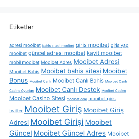
Etiketler
giris mooibet
adresi mooibet
giris yap
bahis sitesi mooibet
güncel adresi mooibet
kayit mooibet
mooibet
Mooibet Adresi
mobil mooibet
Mooibet Adres
Mooibet bahis sitesi
Mooibet
Mooibet Bahis
Bonus
Mooibet Canlı Bahis
Mooibet Canlı
Mooibet Canlı
Mooibet Canlı Destek
Casino Oyunları
Mooibet Casino
Mooibet Casino Sitesi
mooibet giris
mooibet com
Mooibet Giriş
Mooibet Giriş
twitter
Mooibet Girişi
Mooibet
Adresi
Güncel
Mooibet Güncel Adres
Mooibet