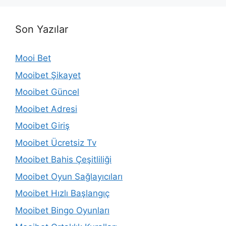
Son Yazılar
Mooi Bet
Mooibet Şikayet
Mooibet Güncel
Mooibet Adresi
Mooibet Giriş
Mooibet Ücretsiz Tv
Mooibet Bahis Çeşitliliği
Mooibet Oyun Sağlayıcıları
Mooibet Hızlı Başlangıç
Mooibet Bingo Oyunları