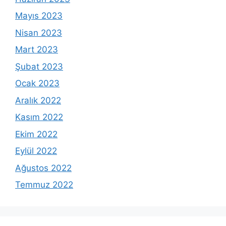
Mayıs 2023
Nisan 2023
Mart 2023
Şubat 2023
Ocak 2023
Aralık 2022
Kasım 2022
Ekim 2022
Eylül 2022
Ağustos 2022
Temmuz 2022