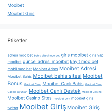
Mooibet
Mooibet Giriş
Etiketler
giris mooibet
adresi mooibet
giris yap
bahis sitesi mooibet
güncel adresi mooibet
kayit mooibet
mooibet
Mooibet Adresi
mobil mooibet
Mooibet Adres
Mooibet bahis sitesi
Mooibet
Mooibet Bahis
Bonus
Mooibet Canlı Bahis
Mooibet Canlı
Mooibet Canlı
Mooibet Canlı Destek
Casino Oyunları
Mooibet Casino
Mooibet Casino Sitesi
mooibet giris
mooibet com
Mooibet Giriş
Mooibet Giriş
twitter