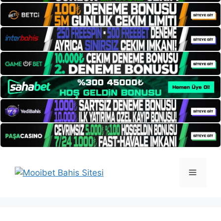
İçeriğe
atla
Menü