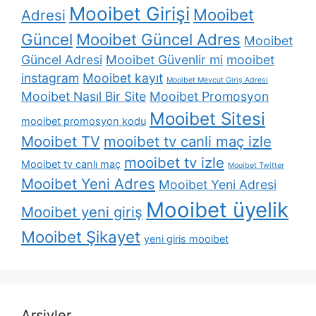
Mooibet Girişi
Mooibet
Adresi
Güncel
Mooibet Güncel Adres
Mooibet
Güncel Adresi
Mooibet Güvenlir mi
mooibet
instagram
Mooibet kayıt
Mooibet Mevcut Giriş Adresi
Mooibet Nasıl Bir Site
Mooibet Promosyon
Mooibet Sitesi
mooibet promosyon kodu
Mooibet TV
mooibet tv canli maç izle
mooibet tv izle
Mooibet tv canlı maç
Mooibet Twitter
Mooibet Yeni Adres
Mooibet Yeni Adresi
Mooibet üyelik
Mooibet yeni giriş
Mooibet Şikayet
yeni giris mooibet
Arşivler