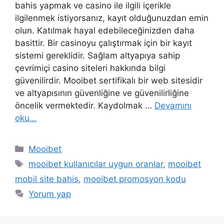
bahis yapmak ve casino ile ilgili içerikle
ilgilenmek istiyorsanız, kayıt olduğunuzdan emin
olun. Katılmak hayal edebileceğinizden daha
basittir. Bir casinoyu çalıştırmak için bir kayıt
sistemi gereklidir. Sağlam altyapıya sahip
çevrimiçi casino siteleri hakkında bilgi
güvenilirdir. Mooibet sertifikalı bir web sitesidir
ve altyapısının güvenliğine ve güvenilirliğine
öncelik vermektedir. Kaydolmak …
Devamını
oku…
Kategoriler
Mooibet
Etiketler
mooibet kullanıcılar uygun oranlar
,
mooibet
mobil site bahis
,
mooibet promosyon kodu
Yorum yap