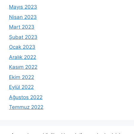
Mayıs 2023
Nisan 2023
Mart 2023
Şubat 2023
Ocak 2023
Aralık 2022
Kasım 2022
Ekim 2022
Eylül 2022
Ağustos 2022
Temmuz 2022