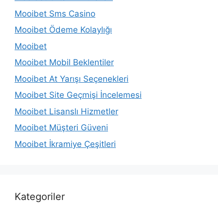
Mooibet Sms Casino
Mooibet Ödeme Kolaylığı
Mooibet
Mooibet Mobil Beklentiler
Mooibet At Yarışı Seçenekleri
Mooibet Site Geçmişi İncelemesi
Mooibet Lisanslı Hizmetler
Mooibet Müşteri Güveni
Mooibet İkramiye Çeşitleri
Kategoriler