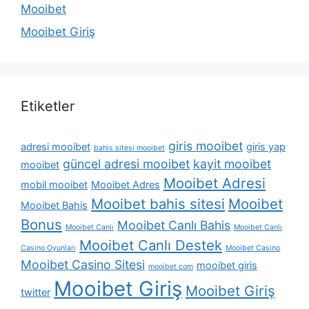
Mooibet
Mooibet Giriş
Etiketler
giris mooibet
adresi mooibet
giris yap
bahis sitesi mooibet
güncel adresi mooibet
kayit mooibet
mooibet
Mooibet Adresi
mobil mooibet
Mooibet Adres
Mooibet bahis sitesi
Mooibet
Mooibet Bahis
Bonus
Mooibet Canlı Bahis
Mooibet Canlı
Mooibet Canlı
Mooibet Canlı Destek
Casino Oyunları
Mooibet Casino
Mooibet Casino Sitesi
mooibet giris
mooibet com
Mooibet Giriş
Mooibet Giriş
twitter