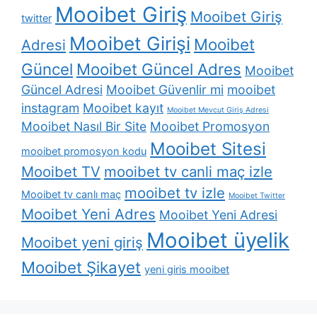
Mooibet Giriş
Mooibet Giriş
twitter
Mooibet Girişi
Mooibet
Adresi
Güncel
Mooibet Güncel Adres
Mooibet
Güncel Adresi
Mooibet Güvenlir mi
mooibet
instagram
Mooibet kayıt
Mooibet Mevcut Giriş Adresi
Mooibet Nasıl Bir Site
Mooibet Promosyon
Mooibet Sitesi
mooibet promosyon kodu
Mooibet TV
mooibet tv canli maç izle
mooibet tv izle
Mooibet tv canlı maç
Mooibet Twitter
Mooibet Yeni Adres
Mooibet Yeni Adresi
Mooibet üyelik
Mooibet yeni giriş
Mooibet Şikayet
yeni giris mooibet