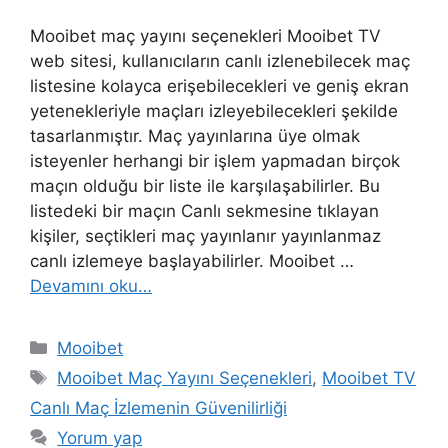
Mooibet maç yayını seçenekleri Mooibet TV
web sitesi, kullanıcıların canlı izlenebilecek maç
listesine kolayca erişebilecekleri ve geniş ekran
yetenekleriyle maçları izleyebilecekleri şekilde
tasarlanmıştır. Maç yayınlarına üye olmak
isteyenler herhangi bir işlem yapmadan birçok
maçın olduğu bir liste ile karşılaşabilirler. Bu
listedeki bir maçın Canlı sekmesine tıklayan
kişiler, seçtikleri maç yayınlanır yayınlanmaz
canlı izlemeye başlayabilirler. Mooibet …
Devamını oku…
Kategoriler
Mooibet
Etiketler
Mooibet Maç Yayını Seçenekleri
,
Mooibet TV
Canlı Maç İzlemenin Güvenilirliği
Yorum yap