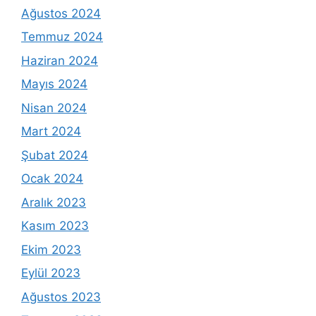
Ağustos 2024
Temmuz 2024
Haziran 2024
Mayıs 2024
Nisan 2024
Mart 2024
Şubat 2024
Ocak 2024
Aralık 2023
Kasım 2023
Ekim 2023
Eylül 2023
Ağustos 2023