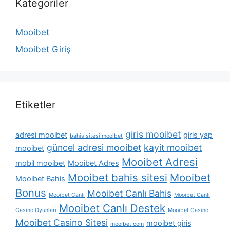
Kategoriler
Mooibet
Mooibet Giriş
Etiketler
giris mooibet
adresi mooibet
giris yap
bahis sitesi mooibet
güncel adresi mooibet
kayit mooibet
mooibet
Mooibet Adresi
mobil mooibet
Mooibet Adres
Mooibet bahis sitesi
Mooibet
Mooibet Bahis
Bonus
Mooibet Canlı Bahis
Mooibet Canlı
Mooibet Canlı
Mooibet Canlı Destek
Casino Oyunları
Mooibet Casino
Mooibet Casino Sitesi
mooibet giris
mooibet com