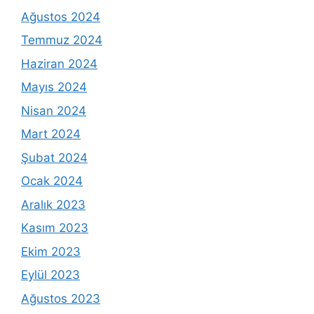
Ağustos 2024
Temmuz 2024
Haziran 2024
Mayıs 2024
Nisan 2024
Mart 2024
Şubat 2024
Ocak 2024
Aralık 2023
Kasım 2023
Ekim 2023
Eylül 2023
Ağustos 2023