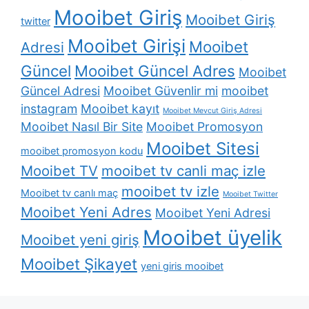
Mooibet Giriş
Mooibet Giriş
twitter
Mooibet Girişi
Mooibet
Adresi
Güncel
Mooibet Güncel Adres
Mooibet
Güncel Adresi
Mooibet Güvenlir mi
mooibet
instagram
Mooibet kayıt
Mooibet Mevcut Giriş Adresi
Mooibet Nasıl Bir Site
Mooibet Promosyon
Mooibet Sitesi
mooibet promosyon kodu
Mooibet TV
mooibet tv canli maç izle
mooibet tv izle
Mooibet tv canlı maç
Mooibet Twitter
Mooibet Yeni Adres
Mooibet Yeni Adresi
Mooibet üyelik
Mooibet yeni giriş
Mooibet Şikayet
yeni giris mooibet