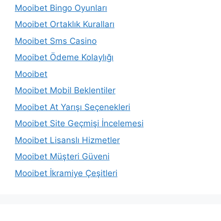
Mooibet Bingo Oyunları
Mooibet Ortaklık Kuralları
Mooibet Sms Casino
Mooibet Ödeme Kolaylığı
Mooibet
Mooibet Mobil Beklentiler
Mooibet At Yarışı Seçenekleri
Mooibet Site Geçmişi İncelemesi
Mooibet Lisanslı Hizmetler
Mooibet Müşteri Güveni
Mooibet İkramiye Çeşitleri