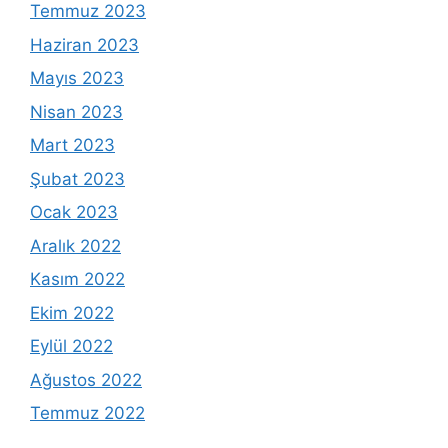
Temmuz 2023
Haziran 2023
Mayıs 2023
Nisan 2023
Mart 2023
Şubat 2023
Ocak 2023
Aralık 2022
Kasım 2022
Ekim 2022
Eylül 2022
Ağustos 2022
Temmuz 2022