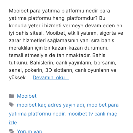
Mooibet para yatırma platformu nedir para
yatırma platformu hangi platformdur? Bu
konuda yeterli hizmeti vermeye devam eden en
iyi bahis sitesi. Mooibet, etkili yatırım, sigorta ve
zarar hizmetleri sağlamasının yanı sıra bahis
meraklıları için bir kazan-kazan durumunu
temsil etmesiyle de tanınmaktadır. Bahis
tutkunu. Bahislerin, canlı yayınların, borsanın,
sanal, pokerin, 3D slotların, canlı oyunların ve
yüksek …
Devamını oku…
Kategoriler
Mooibet
Etiketler
mooibet kaç adres yayınladı
,
mooibet para
yatırma platformu nedir
,
mooibet tv canli maç
izle
Yorum yap