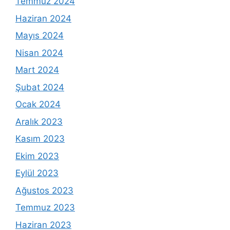
Temmuz 2024
Haziran 2024
Mayıs 2024
Nisan 2024
Mart 2024
Şubat 2024
Ocak 2024
Aralık 2023
Kasım 2023
Ekim 2023
Eylül 2023
Ağustos 2023
Temmuz 2023
Haziran 2023