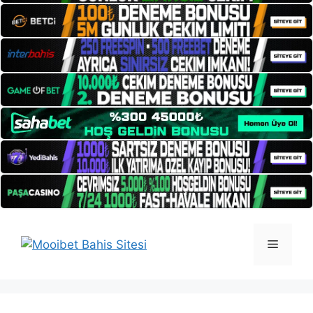
İçeriğe
atla
Menü