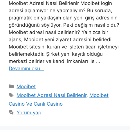
Mooibet Adresi Nasıl Belirlenir Mooibet login
adresi açılamıyor ne yapmalıyım? Bu soruda,
pragmatik bir yaklaşım olan yeni giriş adresinin
göründüğünü söylüyor. Peki değişim nasıl oldu?
Mooibet adresi nasıl belirlenir? Yalnızca bir
ajans, Mooibet yeni ziyaret adresini belirledi.
Mooibet sitesini kuran ve işleten ticari işletmeyi
belirlemektedir. Şirket yeni kayıtlı olduğu
merkezi belirler ve kendi imkanları ile …
Devamını oku…
Kategoriler
Mooibet
Etiketler
Mooibet Adresi Nasıl Belirlenir
,
Mooibet
Casino Ve Canlı Casino
Yorum yap