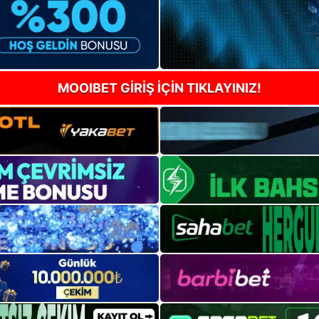
MOOIBET GİRİŞ İÇİN TIKLAYINIZ!