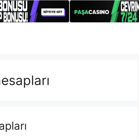
esapları
pları