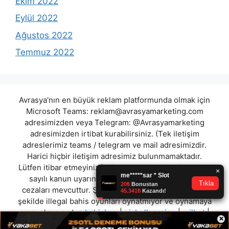
Ekim 2022
Eylül 2022
Ağustos 2022
Temmuz 2022
Avrasya'nın en büyük reklam platformunda olmak için
Microsoft Teams:
reklam@avrasyamarketing.com
adresimizden veya Telegram: @Avrasyamarketing
adresimizden irtibat kurabilirsiniz. (Tek iletişim
adreslerimiz teams / telegram ve mail adresimizdir.
Harici hiçbir iletişim adresimiz bulunmamaktadır.
Lütfen itibar etmeyiniz.) Türkiye yasalarına göre 7258
sayılı kanun uyarınca yasa dışı bahis oynamanın
cezaları mevcuttur. Şu an bulunduğunuz site hiç bir
şekilde illegal bahis oyunları oynatmıyor ve oynamaya
aracı olmuyordur.
bahisbey
|
piabellacasino
|
milbet
|
×
betlogi
|
casiwoon
|
underoverbet
|
savoybetting
|
qbet