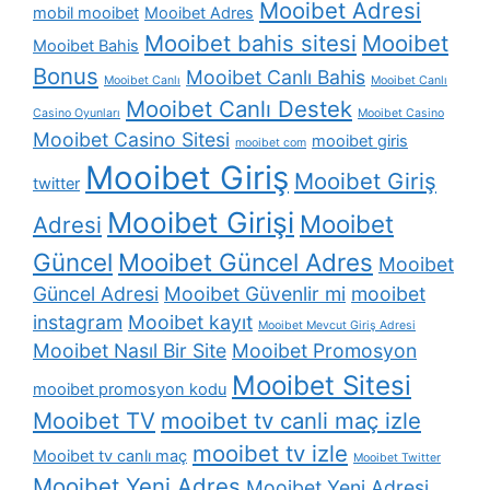
Mooibet Adresi
mobil mooibet
Mooibet Adres
Mooibet bahis sitesi
Mooibet
Mooibet Bahis
Bonus
Mooibet Canlı Bahis
Mooibet Canlı
Mooibet Canlı
Mooibet Canlı Destek
Casino Oyunları
Mooibet Casino
Mooibet Casino Sitesi
mooibet giris
mooibet com
Mooibet Giriş
Mooibet Giriş
twitter
Mooibet Girişi
Mooibet
Adresi
Güncel
Mooibet Güncel Adres
Mooibet
Güncel Adresi
Mooibet Güvenlir mi
mooibet
instagram
Mooibet kayıt
Mooibet Mevcut Giriş Adresi
Mooibet Nasıl Bir Site
Mooibet Promosyon
Mooibet Sitesi
mooibet promosyon kodu
Mooibet TV
mooibet tv canli maç izle
mooibet tv izle
Mooibet tv canlı maç
Mooibet Twitter
Mooibet Yeni Adres
Mooibet Yeni Adresi