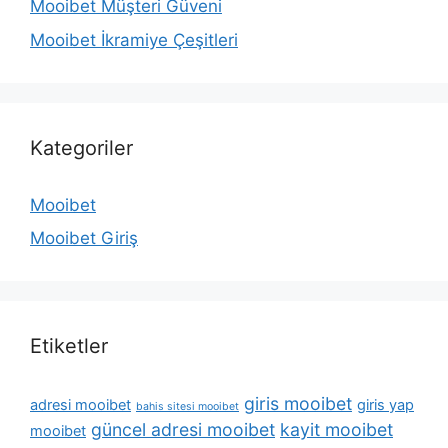
Mooibet Müşteri Güveni
Mooibet İkramiye Çeşitleri
Kategoriler
Mooibet
Mooibet Giriş
Etiketler
giris mooibet
adresi mooibet
giris yap
bahis sitesi mooibet
güncel adresi mooibet
kayit mooibet
mooibet