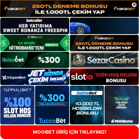
×
MOOIBET GİRİŞ İÇİN TIKLAYINIZ!