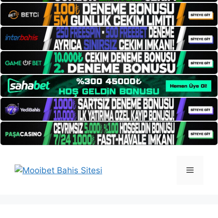
İçeriğe
atla
Menü