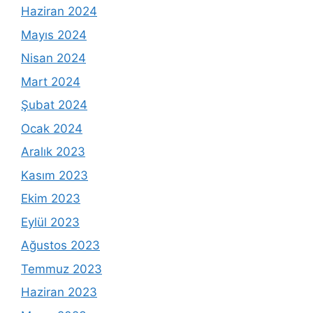
Haziran 2024
Mayıs 2024
Nisan 2024
Mart 2024
Şubat 2024
Ocak 2024
Aralık 2023
Kasım 2023
Ekim 2023
Eylül 2023
Ağustos 2023
Temmuz 2023
Haziran 2023