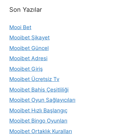
Son Yazılar
Mooi Bet
Mooibet Şikayet
Mooibet Güncel
Mooibet Adresi
Mooibet Giriş
Mooibet Ücretsiz Tv
Mooibet Bahis Çeşitliliği
Mooibet Oyun Sağlayıcıları
Mooibet Hızlı Başlangıç
Mooibet Bingo Oyunları
Mooibet Ortaklık Kuralları