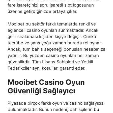
fare işaretçinizi soru işaretli slot logosunun
üzerine getirdiğinizde ortaya çıkar.
Mooibet bu sektör farklı temalarda renkli ve
eğlenceli casino oyunları sunmaktadır. Ancak
gelir sıralaması kişiden kişiye değişir. Çünkü
tecrübe ve şans çoğu zaman burada rol oynar.
Ancak, tüm bahis seçeneği bonusları hesabınıza
yatırılır. Bu yüzden casino oyunları her zaman
güvenilirdir. Tüm Lisans Sahipleri ve Yetkili
Tedarikçiler aynı koşulları garanti eder.
Mooibet Casino Oyun
Güvenliği Sağlayıcı
Piyasada birçok farklı oyun ve casino sağlayıcısı
bulunmaktadır. Bunun nedeni, bahisçilerin bu