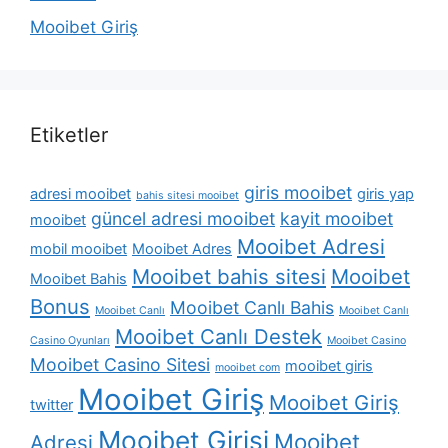
Mooibet Giriş
Etiketler
giris mooibet
adresi mooibet
giris yap
bahis sitesi mooibet
güncel adresi mooibet
kayit mooibet
mooibet
Mooibet Adresi
mobil mooibet
Mooibet Adres
Mooibet bahis sitesi
Mooibet
Mooibet Bahis
Bonus
Mooibet Canlı Bahis
Mooibet Canlı
Mooibet Canlı
Mooibet Canlı Destek
Casino Oyunları
Mooibet Casino
Mooibet Casino Sitesi
mooibet giris
mooibet com
Mooibet Giriş
Mooibet Giriş
twitter
Mooibet Girişi
Mooibet
Adresi