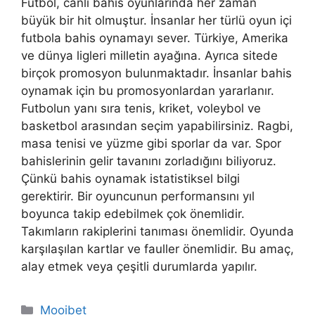
Futbol, ​​canlı bahis oyunlarında her zaman
büyük bir hit olmuştur. İnsanlar her türlü oyun içi
futbola bahis oynamayı sever. Türkiye, Amerika
ve dünya ligleri milletin ayağına. Ayrıca sitede
birçok promosyon bulunmaktadır. İnsanlar bahis
oynamak için bu promosyonlardan yararlanır.
Futbolun yanı sıra tenis, kriket, voleybol ve
basketbol arasından seçim yapabilirsiniz. Ragbi,
masa tenisi ve yüzme gibi sporlar da var. Spor
bahislerinin gelir tavanını zorladığını biliyoruz.
Çünkü bahis oynamak istatistiksel bilgi
gerektirir. Bir oyuncunun performansını yıl
boyunca takip edebilmek çok önemlidir.
Takımların rakiplerini tanıması önemlidir. Oyunda
karşılaşılan kartlar ve fauller önemlidir. Bu amaç,
alay etmek veya çeşitli durumlarda yapılır.
Kategoriler
Mooibet