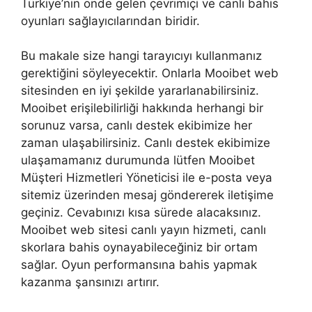
Türkiye’nin önde gelen çevrimiçi ve canlı bahis
oyunları sağlayıcılarından biridir.
Bu makale size hangi tarayıcıyı kullanmanız
gerektiğini söyleyecektir. Onlarla Mooibet web
sitesinden en iyi şekilde yararlanabilirsiniz.
Mooibet erişilebilirliği hakkında herhangi bir
sorunuz varsa, canlı destek ekibimize her
zaman ulaşabilirsiniz. Canlı destek ekibimize
ulaşamamanız durumunda lütfen Mooibet
Müşteri Hizmetleri Yöneticisi ile e-posta veya
sitemiz üzerinden mesaj göndererek iletişime
geçiniz. Cevabınızı kısa sürede alacaksınız.
Mooibet web sitesi canlı yayın hizmeti, canlı
skorlara bahis oynayabileceğiniz bir ortam
sağlar. Oyun performansına bahis yapmak
kazanma şansınızı artırır.