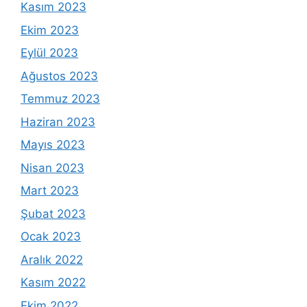
Kasım 2023
Ekim 2023
Eylül 2023
Ağustos 2023
Temmuz 2023
Haziran 2023
Mayıs 2023
Nisan 2023
Mart 2023
Şubat 2023
Ocak 2023
Aralık 2022
Kasım 2022
Ekim 2022