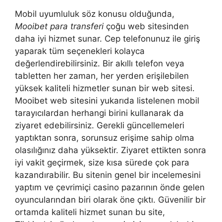
Mobil uyumluluk söz konusu olduğunda,
Mooibet para transferi
çoğu web sitesinden
daha iyi hizmet sunar. Cep telefonunuz ile giriş
yaparak tüm seçenekleri kolayca
değerlendirebilirsiniz. Bir akıllı telefon veya
tabletten her zaman, her yerden erişilebilen
yüksek kaliteli hizmetler sunan bir web sitesi.
Mooibet web sitesini yukarıda listelenen mobil
tarayıcılardan herhangi birini kullanarak da
ziyaret edebilirsiniz. Gerekli güncellemeleri
yaptıktan sonra, sorunsuz erişime sahip olma
olasılığınız daha yüksektir. Ziyaret ettikten sonra
iyi vakit geçirmek, size kısa sürede çok para
kazandırabilir. Bu sitenin genel bir incelemesini
yaptım ve çevrimiçi casino pazarının önde gelen
oyuncularından biri olarak öne çıktı. Güvenilir bir
ortamda kaliteli hizmet sunan bu site,