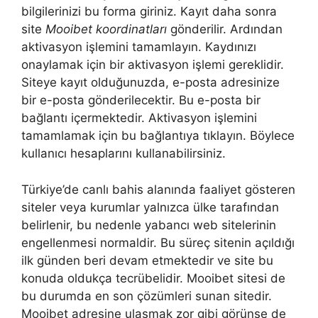
bilgilerinizi bu forma giriniz. Kayıt daha sonra
site
Mooibet koordinatları
gönderilir. Ardından
aktivasyon işlemini tamamlayın. Kaydınızı
onaylamak için bir aktivasyon işlemi gereklidir.
Siteye kayıt olduğunuzda, e-posta adresinize
bir e-posta gönderilecektir. Bu e-posta bir
bağlantı içermektedir. Aktivasyon işlemini
tamamlamak için bu bağlantıya tıklayın. Böylece
kullanıcı hesaplarını kullanabilirsiniz.
Türkiye’de canlı bahis alanında faaliyet gösteren
siteler veya kurumlar yalnızca ülke tarafından
belirlenir, bu nedenle yabancı web sitelerinin
engellenmesi normaldir. Bu süreç sitenin açıldığı
ilk günden beri devam etmektedir ve site bu
konuda oldukça tecrübelidir. Mooibet sitesi de
bu durumda en son çözümleri sunan sitedir.
Mooibet adresine ulaşmak zor gibi görünse de