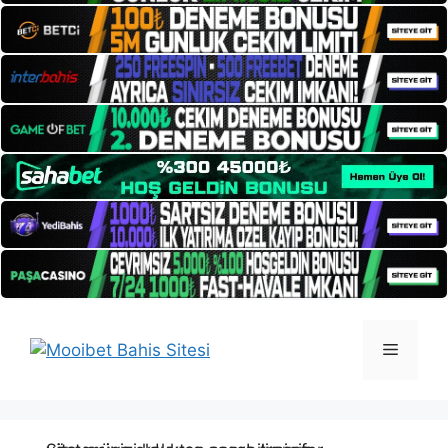
İçeriğe
atla
Menü