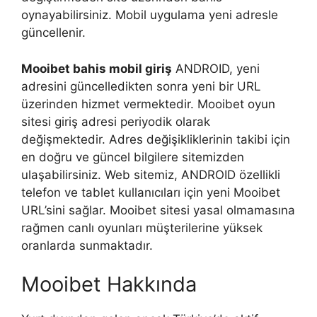
oynayabilirsiniz. Mobil uygulama yeni adresle
güncellenir.
Mooibet bahis mobil giriş
ANDROID, yeni
adresini güncelledikten sonra yeni bir URL
üzerinden hizmet vermektedir. Mooibet oyun
sitesi giriş adresi periyodik olarak
değişmektedir. Adres değişikliklerinin takibi için
en doğru ve güncel bilgilere sitemizden
ulaşabilirsiniz. Web sitemiz, ANDROID özellikli
telefon ve tablet kullanıcıları için yeni Mooibet
URL’sini sağlar. Mooibet sitesi yasal olmamasına
rağmen canlı oyunları müşterilerine yüksek
oranlarda sunmaktadır.
Mooibet Hakkında