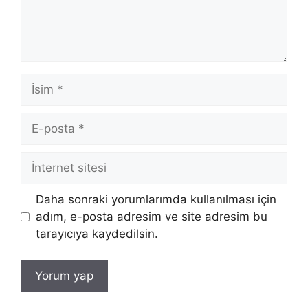
İsim
E-
posta
İnternet
sitesi
Daha sonraki yorumlarımda kullanılması için
adım, e-posta adresim ve site adresim bu
tarayıcıya kaydedilsin.