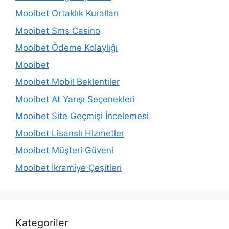
Mooibet Ortaklık Kuralları
Mooibet Sms Casino
Mooibet Ödeme Kolaylığı
Mooibet
Mooibet Mobil Beklentiler
Mooibet At Yarışı Seçenekleri
Mooibet Site Geçmişi İncelemesi
Mooibet Lisanslı Hizmetler
Mooibet Müşteri Güveni
Mooibet İkramiye Çeşitleri
Kategoriler