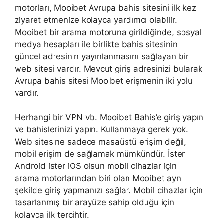
motorları, Mooibet Avrupa bahis sitesini ilk kez
ziyaret etmenize kolayca yardımcı olabilir.
Mooibet bir arama motoruna girildiğinde, sosyal
medya hesapları ile birlikte bahis sitesinin
güncel adresinin yayınlanmasını sağlayan bir
web sitesi vardır. Mevcut giriş adresinizi bularak
Avrupa bahis sitesi Mooibet erişmenin iki yolu
vardır.
Herhangi bir VPN vb. Mooibet Bahis’e giriş yapın
ve bahislerinizi yapın. Kullanmaya gerek yok.
Web sitesine sadece masaüstü erişim değil,
mobil erişim de sağlamak mümkündür. İster
Android ister iOS olsun mobil cihazlar için
arama motorlarından biri olan Mooibet aynı
şekilde giriş yapmanızı sağlar. Mobil cihazlar için
tasarlanmış bir arayüze sahip olduğu için
kolayca ilk tercihtir.