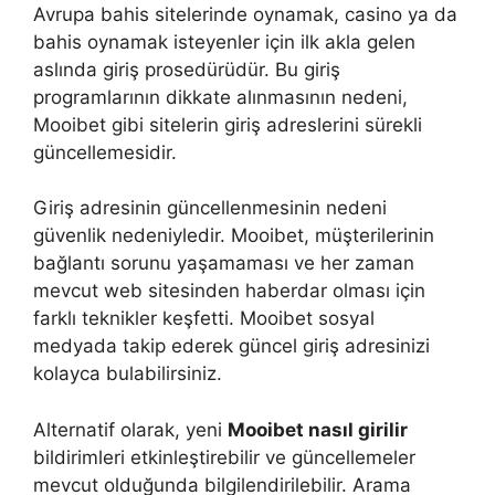
Avrupa bahis sitelerinde oynamak, casino ya da
bahis oynamak isteyenler için ilk akla gelen
aslında giriş prosedürüdür. Bu giriş
programlarının dikkate alınmasının nedeni,
Mooibet gibi sitelerin giriş adreslerini sürekli
güncellemesidir.
Giriş adresinin güncellenmesinin nedeni
güvenlik nedeniyledir. Mooibet, müşterilerinin
bağlantı sorunu yaşamaması ve her zaman
mevcut web sitesinden haberdar olması için
farklı teknikler keşfetti. Mooibet sosyal
medyada takip ederek güncel giriş adresinizi
kolayca bulabilirsiniz.
Alternatif olarak, yeni
Mooibet nasıl girilir
bildirimleri etkinleştirebilir ve güncellemeler
mevcut olduğunda bilgilendirilebilir. Arama