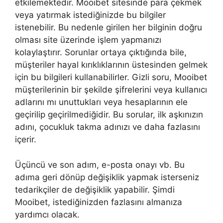
etkilemektedir. Mooibet sitesinde para çekmek
veya yatırmak istediğinizde bu bilgiler
istenebilir. Bu nedenle girilen her bilginin doğru
olması site üzerinde işlem yapmanızı
kolaylaştırır. Sorunlar ortaya çıktığında bile,
müşteriler hayal kırıklıklarının üstesinden gelmek
için bu bilgileri kullanabilirler. Gizli soru, Mooibet
müşterilerinin bir şekilde şifrelerini veya kullanıcı
adlarını mı unuttukları veya hesaplarının ele
geçirilip geçirilmediğidir. Bu sorular, ilk aşkınızın
adını, çocukluk takma adınızı ve daha fazlasını
içerir.
Üçüncü ve son adım, e-posta onayı vb. Bu
adıma geri dönüp değişiklik yapmak isterseniz
tedarikçiler de değişiklik yapabilir. Şimdi
Mooibet, istediğinizden fazlasını almanıza
yardımcı olacak.