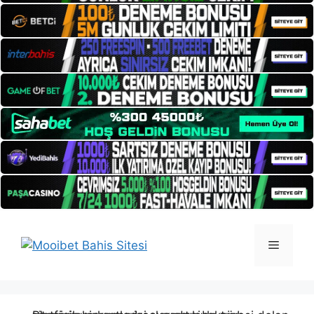
İçeriğe
atla
Menü