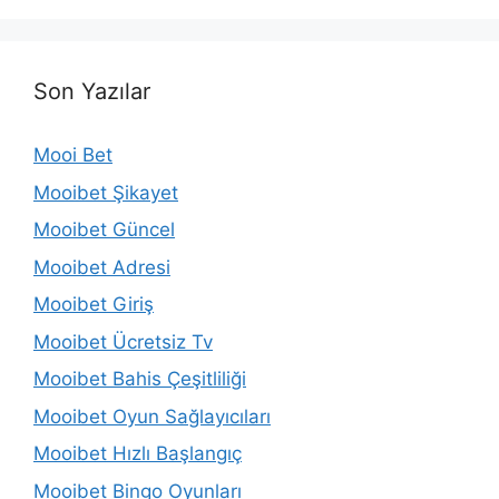
Son Yazılar
Mooi Bet
Mooibet Şikayet
Mooibet Güncel
Mooibet Adresi
Mooibet Giriş
Mooibet Ücretsiz Tv
Mooibet Bahis Çeşitliliği
Mooibet Oyun Sağlayıcıları
Mooibet Hızlı Başlangıç
Mooibet Bingo Oyunları