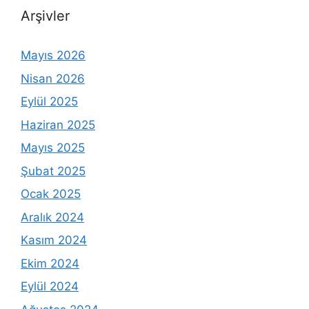
Arşivler
Mayıs 2026
Nisan 2026
Eylül 2025
Haziran 2025
Mayıs 2025
Şubat 2025
Ocak 2025
Aralık 2024
Kasım 2024
Ekim 2024
Eylül 2024