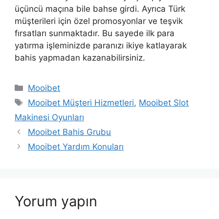
üçüncü maçına bile bahse girdi. Ayrıca Türk
müşterileri için özel promosyonlar ve teşvik
fırsatları sunmaktadır. Bu sayede ilk para
yatırma işleminizde paranızı ikiye katlayarak
bahis yapmadan kazanabilirsiniz.
Kategoriler
Mooibet
Etiketler
Mooibet Müşteri Hizmetleri
,
Mooibet Slot
Makinesi Oyunları
Yazı
Mooibet Bahis Grubu
dolaşımı
Mooibet Yardım Konuları
Yorum yapın