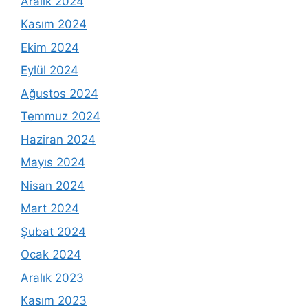
Aralık 2024
Kasım 2024
Ekim 2024
Eylül 2024
Ağustos 2024
Temmuz 2024
Haziran 2024
Mayıs 2024
Nisan 2024
Mart 2024
Şubat 2024
Ocak 2024
Aralık 2023
Kasım 2023