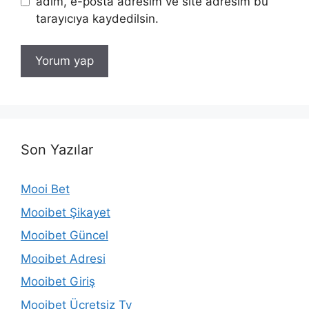
adım, e-posta adresim ve site adresim bu
tarayıcıya kaydedilsin.
Son Yazılar
Mooi Bet
Mooibet Şikayet
Mooibet Güncel
Mooibet Adresi
Mooibet Giriş
Mooibet Ücretsiz Tv