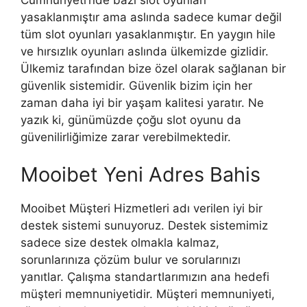
yasaklanmıştır ama aslında sadece kumar değil
tüm slot oyunları yasaklanmıştır. En yaygın hile
ve hırsızlık oyunları aslında ülkemizde gizlidir.
Ülkemiz tarafından bize özel olarak sağlanan bir
güvenlik sistemidir. Güvenlik bizim için her
zaman daha iyi bir yaşam kalitesi yaratır. Ne
yazık ki, günümüzde çoğu slot oyunu da
güvenilirliğimize zarar verebilmektedir.
Mooibet Yeni Adres Bahis
Mooibet Müşteri Hizmetleri adı verilen iyi bir
destek sistemi sunuyoruz. Destek sistemimiz
sadece size destek olmakla kalmaz,
sorunlarınıza çözüm bulur ve sorularınızı
yanıtlar. Çalışma standartlarımızın ana hedefi
müşteri memnuniyetidir. Müşteri memnuniyeti,