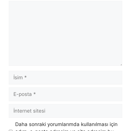
Yorum
İsim
E-
posta
İnternet
sitesi
Daha sonraki yorumlarımda kullanılması için