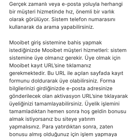
Gerçek zamanlı veya e-posta yoluyla herhangi
bir müşteri hizmetinde hız, önemli bir varlık
olarak görülüyor. Sistem telefon numarasını
kullanarak da arama yapabilirsiniz.
Mooibet giriş sistemine bahis yapmak
istediğinizde Mooibet müşteri hizmetleri: sistem
sistemine üye olmanız gerekir. Üye olmak için
Mooibet kayıt URL’sine tıklamanız
gerekmektedir. Bu URL ile açılan sayfada kayıt
formunu doldurarak üye olabilirsiniz. Forma
bilgilerinizi girdiğinizde e-posta adresinize
gönderilecek olan aktivasyon URL’sine tıklayarak
üyeliğinizi tamamlayabilirsiniz. Üyelik işlemini
tamamladıktan hemen sonra hoş geldin bonusu
almak istiyorsanız bu siteye yatırım
yapmalısınız. Para yatırdıktan sonra, zaten
bonusu almış olduğunuz için işlem yapmaya