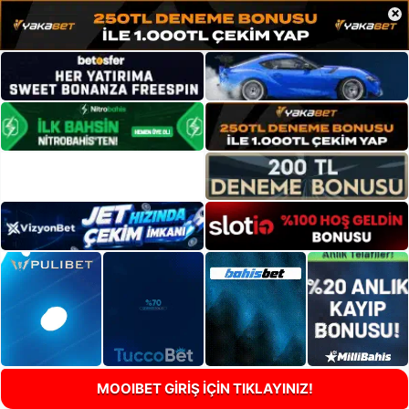
×
MOOIBET GİRİŞ İÇİN TIKLAYINIZ!