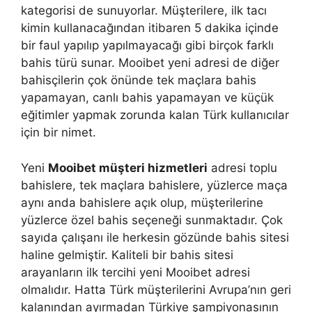
kategorisi de sunuyorlar. Müşterilere, ilk tacı
kimin kullanacağından itibaren 5 dakika içinde
bir faul yapılıp yapılmayacağı gibi birçok farklı
bahis türü sunar. Mooibet yeni adresi de diğer
bahisçilerin çok önünde tek maçlara bahis
yapamayan, canlı bahis yapamayan ve küçük
eğitimler yapmak zorunda kalan Türk kullanıcılar
için bir nimet.
Yeni
Mooibet müşteri hizmetleri
adresi toplu
bahislere, tek maçlara bahislere, yüzlerce maça
aynı anda bahislere açık olup, müşterilerine
yüzlerce özel bahis seçeneği sunmaktadır. Çok
sayıda çalışanı ile herkesin gözünde bahis sitesi
haline gelmiştir. Kaliteli bir bahis sitesi
arayanların ilk tercihi yeni Mooibet adresi
olmalıdır. Hatta Türk müşterilerini Avrupa’nın geri
kalanından ayırmadan Türkiye şampiyonasının