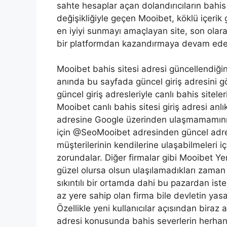
sahte hesaplar açan dolandırıcıların bahi
değişikliğiyle geçen Mooibet, köklü içerik 
en iyiyi sunmayı amaçlayan site, son olara
bir platformdan kazandırmaya devam ede
Mooibet bahis sitesi adresi güncellendiğin
anında bu sayfada güncel giriş adresini g
güncel giriş adresleriyle canlı bahis sitele
Mooibet canlı bahis sitesi giriş adresi anl
adresine Google üzerinden ulaşmamamını
için @SeoMooibet adresinden güncel adres b
müşterilerinin kendilerine ulaşabilmeleri iç
zorundalar. Diğer firmalar gibi Mooibet Yeni
güzel olursa olsun ulaşılamadıkları zaman
sıkıntılı bir ortamda dahi bu pazardan ist
az yere sahip olan firma bile devletin yasa
Özellikle yeni kullanıcılar açısından biraz 
adresi konusunda bahis severlerin herhan