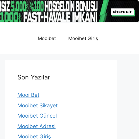
Mooibet
Mooibet Giriş
Son Yazılar
Mooi Bet
Mooibet Şikayet
Mooibet Güncel
Mooibet Adresi
Mooibet Giriş