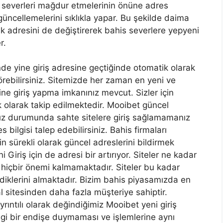
s severleri mağdur etmelerinin önüne adres
güncellemelerini sıklıkla yapar. Bu şekilde daima
k adresini de değiştirerek bahis severlere yepyeni
r.
de yine giriş adresine geçtiğinde otomatik olarak
örebilirsiniz. Sitemizde her zaman en yeni ve
rine giriş yapma imkanınız mevcut. Sizler için
ık olarak takip edilmektedir. Mooibet güncel
z durumunda sahte sitelere giriş sağlamamanız
ilgisi talep edebilirsiniz. Bahis firmaları
in sürekli olarak güncel adreslerini bildirmek
 Giriş için de adresi bir artırıyor. Siteler ne kadar
 hiçbir önemi kalmamaktadır. Siteler bu kadar
ediklerini almaktadır. Bizim bahis piyasamızda en
l sitesinden daha fazla müşteriye sahiptir.
ayrıntılı olarak değindiğimiz Mooibet yeni giriş
gi bir endişe duymaması ve işlemlerine aynı