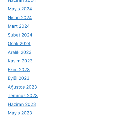
Haziran 2024
Mayıs 2024
Nisan 2024
Mart 2024
Şubat 2024
Ocak 2024
Aralık 2023
Kasım 2023
Ekim 2023
Eylül 2023
Ağustos 2023
Temmuz 2023
Haziran 2023
Mayıs 2023