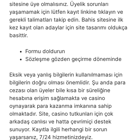
sitesine üye olmalısınız. Üyelik sorunları
yaşamamak için lütfen kayıt linkine tıklayın ve
gerekli talimatları takip edin. Bahis sitesine ilk
kez kayıt olan adaylar için site tasarımı oldukça
basittir.
Formu doldurun
Sözleşme gözden geçirme döneminde
Eksik veya yanlış bilgilerin kullanılmaması için
bilgilerin doğru olması önemlidir. Şu anda para
cezası olan üyeler bile kısa bir süreliğine
hesabına erişim sağlamakta ve casino
oynayarak para kazanma imkanına sahip
olmaktadır. Site, casino tutkunları için çok
arkadaş canlısı ve hatta çevrimiçi destek
sunuyor. Kayıtla ilgili herhangi bir sorun
yaşarsanız, 7/24 hizmetinizdeyiz.