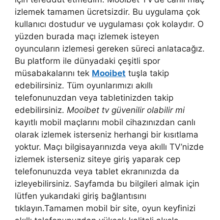
izlemek tamamen ücretsizdir. Bu uygulama çok
kullanıcı dostudur ve uygulaması çok kolaydır. O
yüzden burada maçı izlemek isteyen
oyuncuların izlemesi gereken süreci anlatacağız.
Bu platform ile dünyadaki çeşitli spor
müsabakalarını tek
Mooibet
tuşla takip
edebilirsiniz. Tüm oyunlarımızı akıllı
telefonunuzdan veya tabletinizden takip
edebilirsiniz.
Mooibet tv güvenilir olabilir mi
kayıtlı mobil maçlarını mobil cihazınızdan canlı
olarak izlemek isterseniz herhangi bir kısıtlama
yoktur. Maçı bilgisayarınızda veya akıllı TV’nizde
izlemek isterseniz siteye giriş yaparak cep
telefonunuzda veya tablet ekranınızda da
izleyebilirsiniz. Sayfamda bu bilgileri almak için
lütfen yukarıdaki giriş bağlantısını
tıklayın.Tamamen mobil bir site, oyun keyfinizi