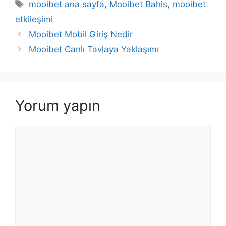
Etiketler
mooibet ana sayfa
,
Mooibet Bahis
,
mooibet
etkileşimi
Yazı
Mooibet Mobil Giriş Nedir
dolaşımı
Mooibet Canlı Tavlaya Yaklaşımı
Yorum yapın
Yorum