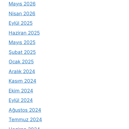
Mayıs 2026
Nisan 2026
Eylül 2025
Haziran 2025
Mayıs 2025
Şubat 2025
Ocak 2025
Aralık 2024
Kasım 2024
Ekim 2024
Eylül 2024
Ağustos 2024
Temmuz 2024