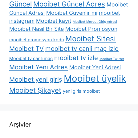
Güncel
Mooibet Güncel Adres
Mooibet
Güncel Adresi
Mooibet Güvenlir mi
mooibet
instagram
Mooibet kayıt
Mooibet Mevcut Giriş Adresi
Mooibet Nasıl Bir Site
Mooibet Promosyon
Mooibet Sitesi
mooibet promosyon kodu
Mooibet TV
mooibet tv canli maç izle
mooibet tv izle
Mooibet tv canlı maç
Mooibet Twitter
Mooibet Yeni Adres
Mooibet Yeni Adresi
Mooibet üyelik
Mooibet yeni giriş
Mooibet Şikayet
yeni giris mooibet
Arşivler