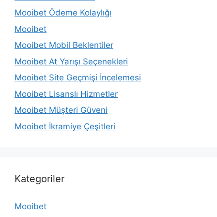
Mooibet Ödeme Kolaylığı
Mooibet
Mooibet Mobil Beklentiler
Mooibet At Yarışı Seçenekleri
Mooibet Site Geçmişi İncelemesi
Mooibet Lisanslı Hizmetler
Mooibet Müşteri Güveni
Mooibet İkramiye Çeşitleri
Kategoriler
Mooibet