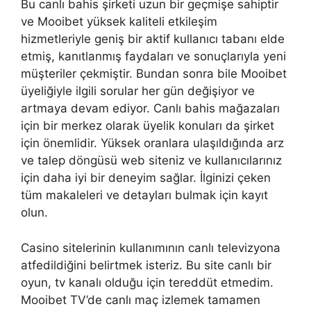
Bu canlı bahis şirketi uzun bir geçmişe sahiptir
ve Mooibet yüksek kaliteli etkileşim
hizmetleriyle geniş bir aktif kullanıcı tabanı elde
etmiş, kanıtlanmış faydaları ve sonuçlarıyla yeni
müşteriler çekmiştir. Bundan sonra bile Mooibet
üyeliğiyle ilgili sorular her gün değişiyor ve
artmaya devam ediyor. Canlı bahis mağazaları
için bir merkez olarak üyelik konuları da şirket
için önemlidir. Yüksek oranlara ulaşıldığında arz
ve talep döngüsü web siteniz ve kullanıcılarınız
için daha iyi bir deneyim sağlar. İlginizi çeken
tüm makaleleri ve detayları bulmak için kayıt
olun.
Casino sitelerinin kullanımının canlı televizyona
atfedildiğini belirtmek isteriz. Bu site canlı bir
oyun, tv kanalı olduğu için tereddüt etmedim.
Mooibet TV’de canlı maç izlemek tamamen