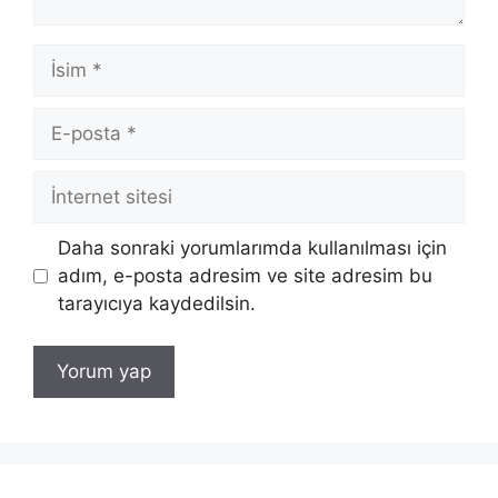
İsim
E-
posta
İnternet
sitesi
Daha sonraki yorumlarımda kullanılması için
adım, e-posta adresim ve site adresim bu
tarayıcıya kaydedilsin.