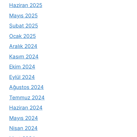
Haziran 2025
Mayıs 2025
Şubat 2025
Ocak 2025
Aralık 2024
Kasım 2024
Ekim 2024
Eylül 2024
Ağustos 2024
Temmuz 2024
Haziran 2024
Mayıs 2024
Nisan 2024