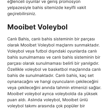
eğlenceli oyunlar ve geniş promosyon
yelpazesiyle bahis sitemizde keyifli vakit
geçirebilirsiniz.
Mooibet Voleybol
Canlı Bahis, canlı bahis sisteminin bir parçası
olarak Mooibet Voleybol maçlarını sunmaktadır.
Voleybol veya futbol dışındaki oyunlarda canlı
bahis sunulmaması ve canlı bahis sisteminin bir
parçası olarak sunulmaması belirli bir yanılgıdır.
Özellikle voleybol ve basketbol maçlarında canlı
bahis de sunulmaktadır. Canlı bahis, kaç set
oynanacağını ve hangi oyuncuların çekileceğini
veya çekileceğini anında tahmin etmenizi sağlar.
Mooibet voleybol
ayrıca voleybolda da yüksek
puan aldı. Aslında voleybol, Mooibet ünlü
voleybol takımı arasında çok popüler bir