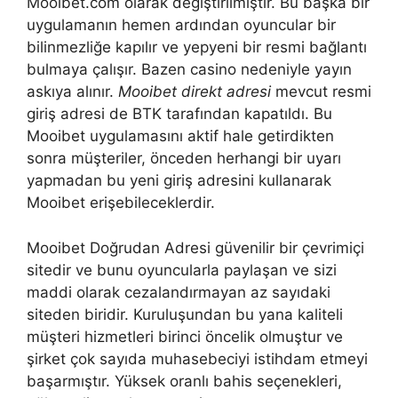
Mooibet.com olarak değiştirilmiştir. Bu başka bir
uygulamanın hemen ardından oyuncular bir
bilinmezliğe kapılır ve yepyeni bir resmi bağlantı
bulmaya çalışır. Bazen casino nedeniyle yayın
askıya alınır.
Mooibet direkt adresi
mevcut resmi
giriş adresi de BTK tarafından kapatıldı. Bu
Mooibet uygulamasını aktif hale getirdikten
sonra müşteriler, önceden herhangi bir uyarı
yapmadan bu yeni giriş adresini kullanarak
Mooibet erişebileceklerdir.
Mooibet Doğrudan Adresi güvenilir bir çevrimiçi
sitedir ve bunu oyuncularla paylaşan ve sizi
maddi olarak cezalandırmayan az sayıdaki
siteden biridir. Kuruluşundan bu yana kaliteli
müşteri hizmetleri birinci öncelik olmuştur ve
şirket çok sayıda muhasebeciyi istihdam etmeyi
başarmıştır. Yüksek oranlı bahis seçenekleri,