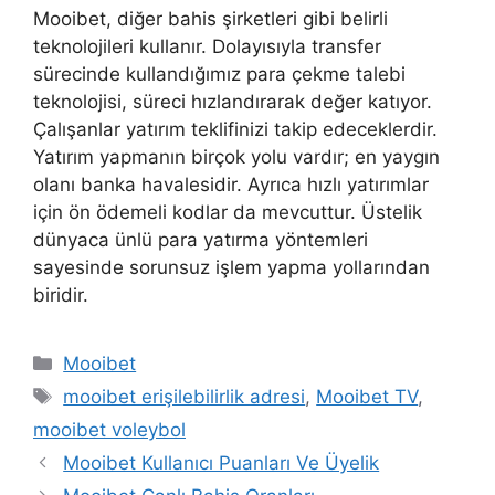
Mooibet, diğer bahis şirketleri gibi belirli
teknolojileri kullanır. Dolayısıyla transfer
sürecinde kullandığımız para çekme talebi
teknolojisi, süreci hızlandırarak değer katıyor.
Çalışanlar yatırım teklifinizi takip edeceklerdir.
Yatırım yapmanın birçok yolu vardır; en yaygın
olanı banka havalesidir. Ayrıca hızlı yatırımlar
için ön ödemeli kodlar da mevcuttur. Üstelik
dünyaca ünlü para yatırma yöntemleri
sayesinde sorunsuz işlem yapma yollarından
biridir.
Kategoriler
Mooibet
Etiketler
mooibet erişilebilirlik adresi
,
Mooibet TV
,
mooibet voleybol
Yazı
Mooibet Kullanıcı Puanları Ve Üyelik
dolaşımı