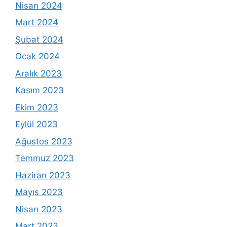
Nisan 2024
Mart 2024
Şubat 2024
Ocak 2024
Aralık 2023
Kasım 2023
Ekim 2023
Eylül 2023
Ağustos 2023
Temmuz 2023
Haziran 2023
Mayıs 2023
Nisan 2023
Mart 2023