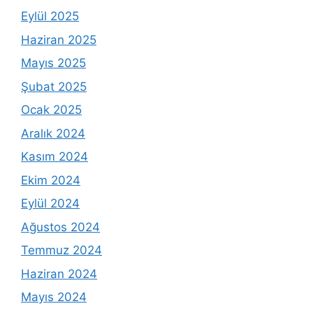
Eylül 2025
Haziran 2025
Mayıs 2025
Şubat 2025
Ocak 2025
Aralık 2024
Kasım 2024
Ekim 2024
Eylül 2024
Ağustos 2024
Temmuz 2024
Haziran 2024
Mayıs 2024