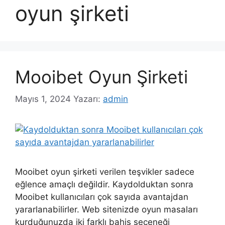
oyun şirketi
Mooibet Oyun Şirketi
Mayıs 1, 2024
Yazarı:
admin
Mooibet oyun şirketi verilen teşvikler sadece
eğlence amaçlı değildir. Kaydolduktan sonra
Mooibet kullanıcıları çok sayıda avantajdan
yararlanabilirler. Web sitenizde oyun masaları
kurduğunuzda iki farklı bahis seçeneği