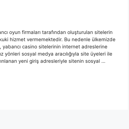
 oyun firmaları tarafından oluşturulan sitelerin
ukuki hizmet vermemektedir. Bu nedenle ülkemizde
, yabancı casino sitelerinin internet adreslerine
 yönleri sosyal medya aracılığıyla site üyeleri ile
nlanan yeni giriş adresleriyle sitenin sosyal …