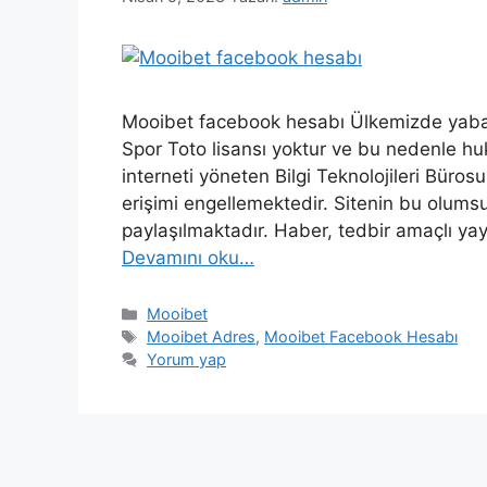
Mooibet facebook hesabı Ülkemizde yabancı
Spor Toto lisansı yoktur ve bu nedenle h
interneti yöneten Bilgi Teknolojileri Bürosu
erişimi engellemektedir. Sitenin bu olumsuz
paylaşılmaktadır. Haber, tedbir amaçlı yayı
Devamını oku…
Kategoriler
Mooibet
Etiketler
Mooibet Adres
,
Mooibet Facebook Hesabı
Yorum yap