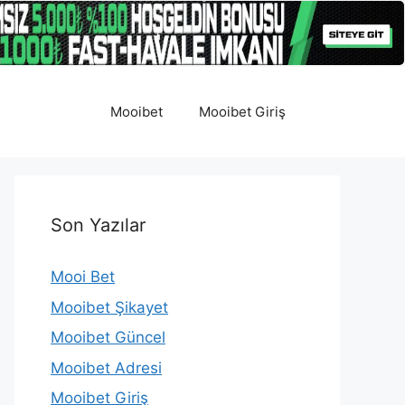
Mooibet
Mooibet Giriş
Son Yazılar
Mooi Bet
Mooibet Şikayet
Mooibet Güncel
Mooibet Adresi
Mooibet Giriş