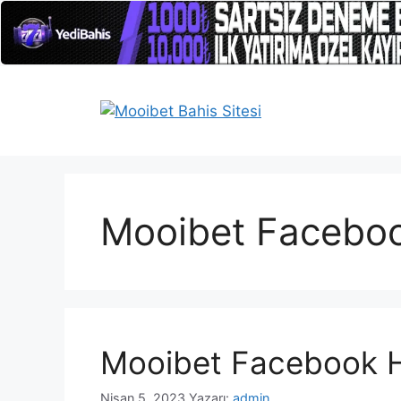
İçeriğe
atla
Mooibet Facebo
Mooibet Facebook 
Nisan 5, 2023
Yazarı:
admin