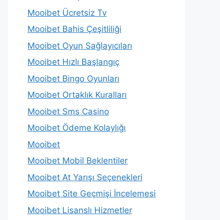
Mooibet Ücretsiz Tv
Mooibet Bahis Çeşitliliği
Mooibet Oyun Sağlayıcıları
Mooibet Hızlı Başlangıç
Mooibet Bingo Oyunları
Mooibet Ortaklık Kuralları
Mooibet Sms Casino
Mooibet Ödeme Kolaylığı
Mooibet
Mooibet Mobil Beklentiler
Mooibet At Yarışı Seçenekleri
Mooibet Site Geçmişi İncelemesi
Mooibet Lisanslı Hizmetler