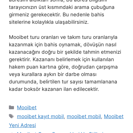
tarayıcınızın üst kısmındaki arama çubuğuna
girmeniz gerekecektir. Bu nedenle bahis
sitelerine kolaylıkla ulaşabilirsiniz.
Mooibet turu oranları ve takım turu oranlarıyla
kazanmak için bahis oynamak, dövüşün nasıl
kazanacağını doğru bir şekilde tahmin etmenizi
gerektirir. Kazananı belirlemek için kullanılan
hakem puan kartına göre, doğrudan çarpışma
veya kurallara aykırı bir darbe olması
durumunda, belirtilen tur sayısı tamamlanana
kadar boksör kazanan ilan edilecektir.
Kategoriler
Mooibet
Etiketler
mooibet kayıt mobil
,
mooibet mobil
,
Mooibet
Yeni Adresi
Yazı