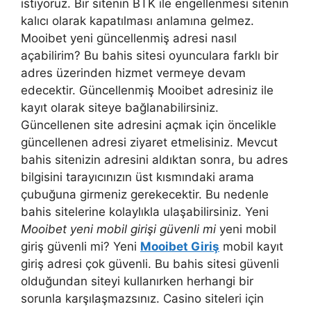
istiyoruz. Bir sitenin BTK ile engellenmesi sitenin
kalıcı olarak kapatılması anlamına gelmez.
Mooibet yeni güncellenmiş adresi nasıl
açabilirim? Bu bahis sitesi oyunculara farklı bir
adres üzerinden hizmet vermeye devam
edecektir. Güncellenmiş Mooibet adresiniz ile
kayıt olarak siteye bağlanabilirsiniz.
Güncellenen site adresini açmak için öncelikle
güncellenen adresi ziyaret etmelisiniz. Mevcut
bahis sitenizin adresini aldıktan sonra, bu adres
bilgisini tarayıcınızın üst kısmındaki arama
çubuğuna girmeniz gerekecektir. Bu nedenle
bahis sitelerine kolaylıkla ulaşabilirsiniz. Yeni
Mooibet yeni mobil girişi güvenli mi
yeni mobil
giriş güvenli mi? Yeni
Mooibet Giriş
mobil kayıt
giriş adresi çok güvenli. Bu bahis sitesi güvenli
olduğundan siteyi kullanırken herhangi bir
sorunla karşılaşmazsınız. Casino siteleri için