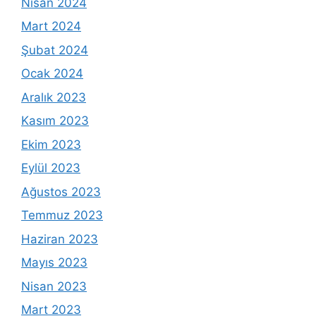
Nisan 2024
Mart 2024
Şubat 2024
Ocak 2024
Aralık 2023
Kasım 2023
Ekim 2023
Eylül 2023
Ağustos 2023
Temmuz 2023
Haziran 2023
Mayıs 2023
Nisan 2023
Mart 2023