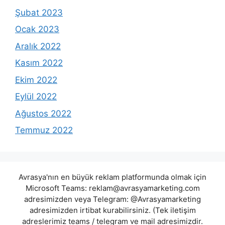
Şubat 2023
Ocak 2023
Aralık 2022
Kasım 2022
Ekim 2022
Eylül 2022
Ağustos 2022
Temmuz 2022
Avrasya'nın en büyük reklam platformunda olmak için
Microsoft Teams:
reklam@avrasyamarketing.com
adresimizden veya Telegram: @Avrasyamarketing
adresimizden irtibat kurabilirsiniz. (Tek iletişim
adreslerimiz teams / telegram ve mail adresimizdir.