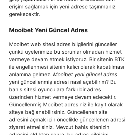
erişim sağlamak için yeni adrese taşınmanız
gerekecektir.
Mooibet Yeni Güncel Adres
Mooibet web sitesi adres bilgilerini günceller
çünkü üyelerimize bu sorunlar olmadan hizmet
vermeye devam etmek istiyoruz. Bir sitenin BTK
ile engellenmesi sitenin kalıcı olarak kapatılması
anlamına gelmez.
Mooibet yeni güncel adres
yeni güncellenmiş adresi nasıl açabilirim? Bu
bahis sitesi oyunculara farklı bir adres
üzerinden hizmet vermeye devam edecektir.
Güncellenmiş Mooibet adresiniz ile kayıt olarak
siteye bağlanabilirsiniz. Güncellenen site
adresini açmak için öncelikle güncellenen adresi
ziyaret etmelisiniz. Mevcut bahis sitenizin
adresini aldıktan sonra, bu adres bilgisini