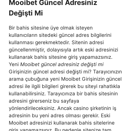
Mooibet Güncel Adresiniz
Değişti Mi
Bir bahis sitesine üye olmak isteyen
kullanıcıların sitedeki güncel adres bilgilerini
kullanması gerekmektedir. Sitenin adresi
güncellenmiştir, dolayısıyla artık eski adresinizi
kullanarak bahis sitesine giriş yapamazsınız.
Yeni
Mooibet güncel adresiniz değişti mi
Girişinizin güncel adresi değişti mi? Tarayıcınızın
arama çubuğuna yeni Mooibet Girişinizin güncel
adresi ile ilgili bilgileri girerek bu siteyi rahatlıkla
kullanabilirsiniz. Tarayıcınıza bir bahis sitesinin
adresini girerseniz bu sayfaya
yönlendirileceksiniz. Ancak casino şirketinin iş
adresinin bu yeni adres olması gerekir. Eski
Mooibet adresinizi kullanarak bahis sitelerine
giriş yapamazsınız. Bu nedenle sitenize tam