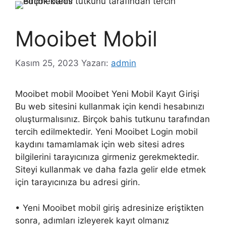
Mooibet Mobil
Kasım 25, 2023
Yazarı:
admin
Mooibet mobil Mooibet Yeni Mobil Kayıt Girişi
Bu web sitesini kullanmak için kendi hesabınızı
oluşturmalısınız. Birçok bahis tutkunu tarafından
tercih edilmektedir. Yeni Mooibet Login mobil
kaydını tamamlamak için web sitesi adres
bilgilerini tarayıcınıza girmeniz gerekmektedir.
Siteyi kullanmak ve daha fazla gelir elde etmek
için tarayıcınıza bu adresi girin.
• Yeni Mooibet mobil giriş adresinize eriştikten
sonra, adımları izleyerek kayıt olmanız