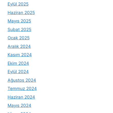
Eylül 2025
Haziran 2025
Mayıs 2025
Şubat 2025
Ocak 2025
Aralık 2024
Kasım 2024
Ekim 2024
Eylül 2024
Ağustos 2024
Temmuz 2024
Haziran 2024
Mayıs 2024